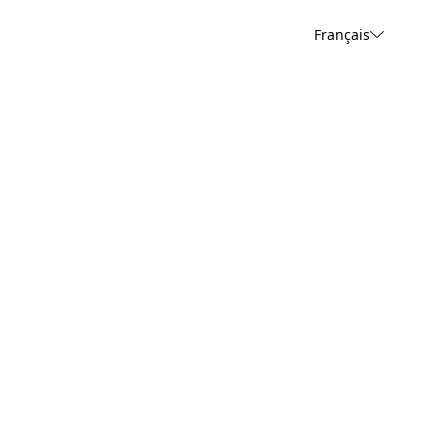
Français