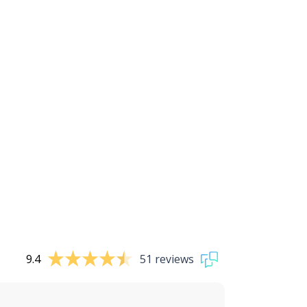
9.4
51 reviews